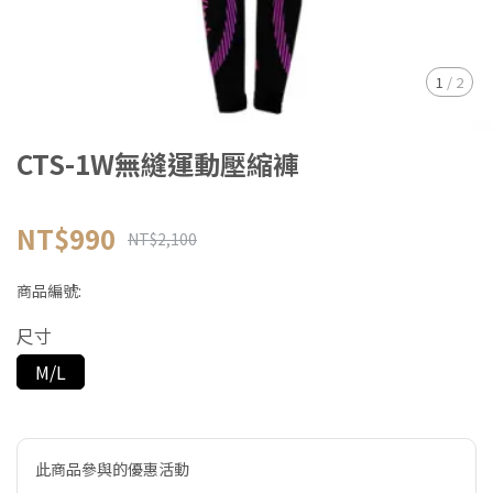
1
/
2
CTS-1W無縫運動壓縮褲
NT$990
NT$2,100
商品編號:
尺寸
M/L
此商品參與的優惠活動