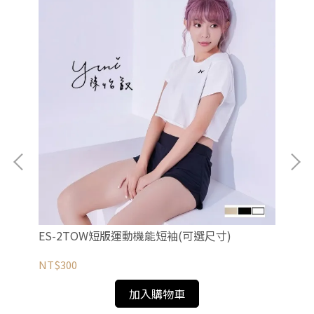
ES-2TOW短版運動機能短袖(可選尺寸)
E
NT$300
NT
加入購物車