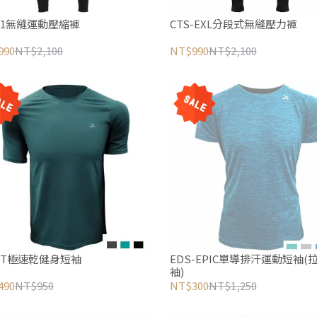
S-1無縫運動壓縮褲
CTS-EXL分段式無縫壓力褲
990
NT$2,100
NT$990
NT$2,100
-1T極速乾健身短袖
EDS-EPIC單導排汗運動短袖(
袖)
490
NT$950
NT$300
NT$1,250