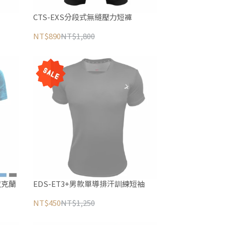
CTS-EXS分段式無縫壓力短褲
NT$890
NT$1,800
拉克蘭
EDS-ET3+男款單導排汗訓練短袖
NT$450
NT$1,250