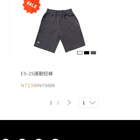
ES-2S運動短褲
NT$390
NT$880
1
2
1