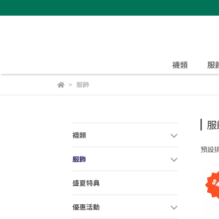
襪類
服
服飾
服
襪類
預設
服飾
盛夏特典
優惠活動