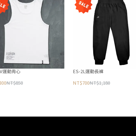
1V運動背心
ES-2L運動長褲
300
NT$850
NT$700
NT$1,180