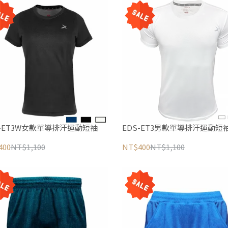
S-ET3W女款單導排汗運動短袖
EDS-ET3男款單導排汗運動短
400
NT$1,100
NT$400
NT$1,100