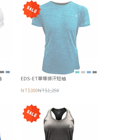
袖
EDS-ET單導排汗短袖
NT$300
NT$1,250