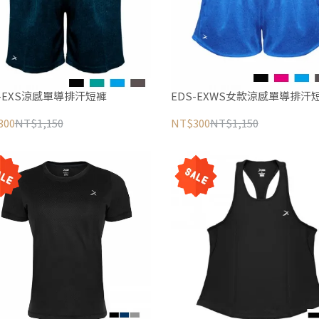
S-EXS涼感單導排汗短褲
EDS-EXWS女款涼感單導排汗
300
NT$1,150
NT$300
NT$1,150