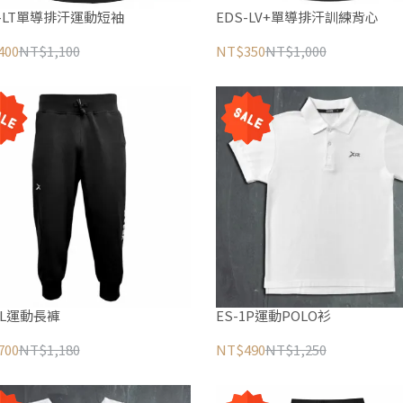
S-LT單導排汗運動短袖
EDS-LV+單導排汗訓練背心
400
NT$1,100
NT$350
NT$1,000
1L運動長褲
ES-1P運動POLO衫
700
NT$1,180
NT$490
NT$1,250