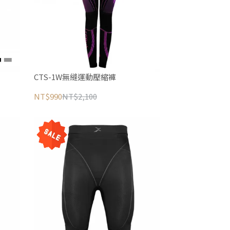
CTS-1W無縫運動壓縮褲
NT$990
NT$2,100