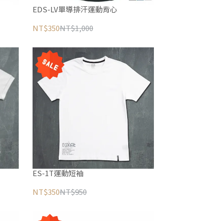
EDS-LV單導排汗運動背心
NT$350
NT$1,000
ES-1T運動短袖
NT$350
NT$950