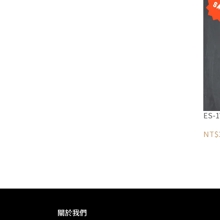
ES-
NT$
關於我們