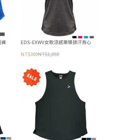
短褲
EDS-EXWV女款涼感單導排汗背心
NT$300
NT$1,050