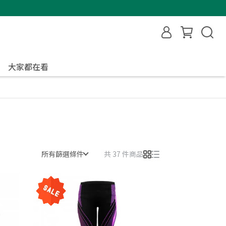
大家都在看
所有篩選條件
共 37 件商品