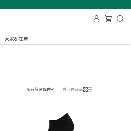
大家都在看
所有篩選條件
共 5 件商品