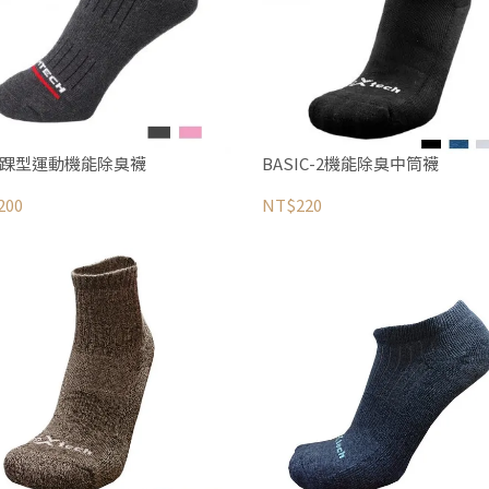
-1踝型運動機能除臭襪
BASIC-2機能除臭中筒襪
200
NT$220