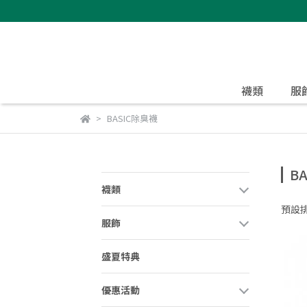
襪類
服
BASIC除臭襪
B
襪類
預設
服飾
盛夏特典
優惠活動